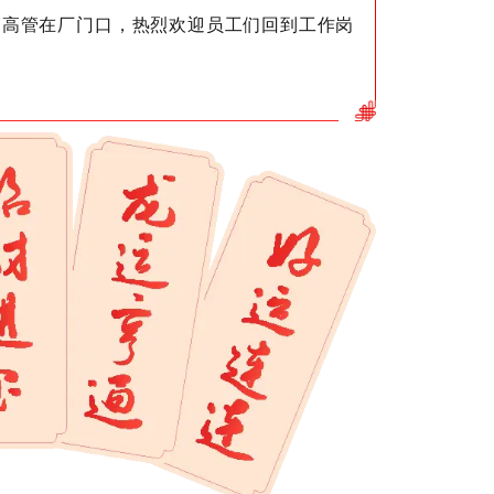
多高管在厂门口，热烈欢迎员工们回到工作岗