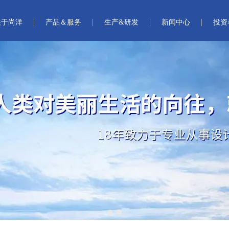
关于尚洋
产品＆服务
生产&研发
新闻中心
投资
1
2