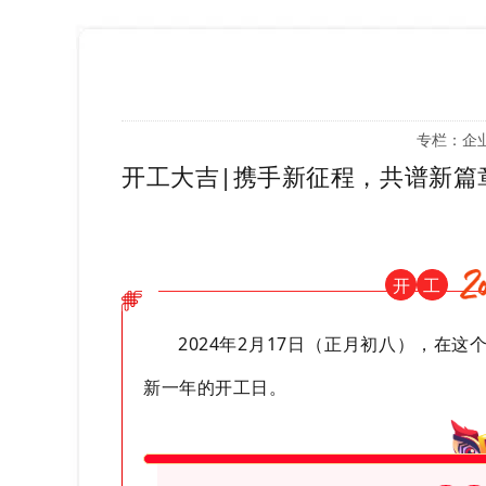
专栏：
企
开工大吉|携手新征程，共谱新篇
开
工
2024年2月17日（正月初八），在
新一年的开工日。