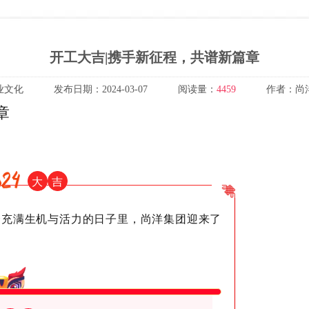
开工大吉|携手新征程，共谱新篇章
业文化
发布日期：
2024-03-07
阅读量：
4459
作者：
尚
章
大
吉
这个充满生机与活力的日子里，尚洋集团迎来了