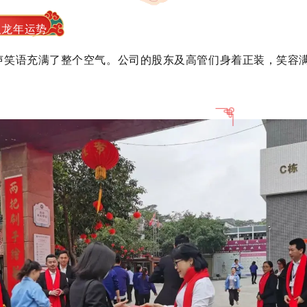
取龙年运势
欢声笑语充满了整个空气。公司的股东及高管们身着正装，笑容