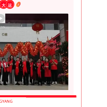
大
运
:19
GYANG