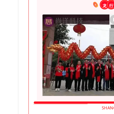
龙
行
00
SHAN