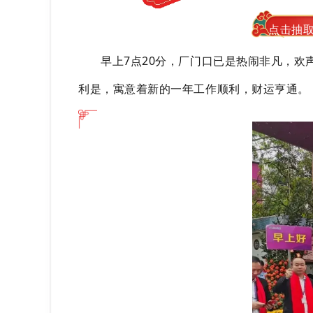
点击抽
早上7点20分，厂门口已是热闹非凡，
利是，寓意着新的一年工作顺利，财运亨通。