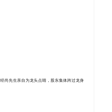
陈经尚先生亲自为龙头点睛，股东集体跨过龙身