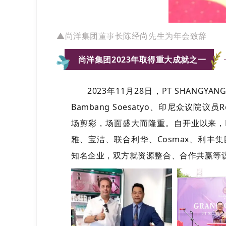
▲尚洋集团董事长陈经尚先生为年会致辞
尚洋集团2023年取得重大成就之一
2023年11月28日，PT SHAN
Bambang Soesatyo、印尼众议院议员Ro
场剪彩，场面盛大而隆重。自开业以来，PT
雅、宝洁、联合利华、Cosmax、利丰集团旗
知名企业，双方就资源整合、合作共赢等