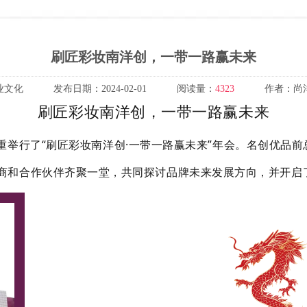
刷匠彩妆南洋创，一带一路赢未来
业文化
发布日期：
2024-02-01
阅读量：
4323
作者：
尚
刷匠彩妆南洋创，一带一路赢未来
隆重举行了“刷匠彩妆南洋创·一带一路赢未来”年会。名创优品前
商和合作伙伴齐聚一堂，共同探讨品牌未来发展方向，并开启