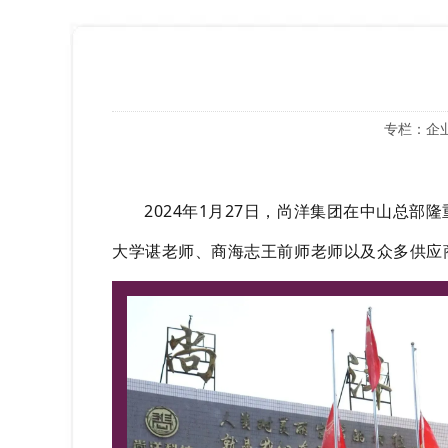
专栏：
企
2024年1月27日，尚洋集团在中山总部
大学谌老师、商海志王前师老师以及众多供应