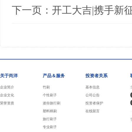
下一页：
开工大吉|携手新
关于尚洋
产品＆服务
投资者关系
企业简介
竹刷
基本信息
企业文化
个性刷子
公司公告
荣誉资质
迷你旅行刷
投资者保护
塑料柄刷
在线留言
旅行刷子
专业刷子