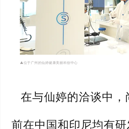
▲位于广州的仙婷健康美丽科创中心
在与仙婷的洽谈中，
前在中国和印尼均有研