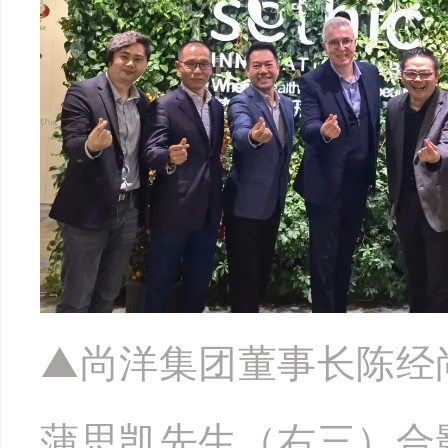
▲尚洋集团董事长陈经
蒲思凯先生（右三）合