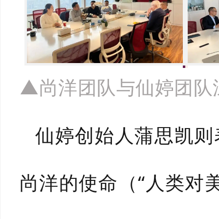
▲尚洋团队与仙婷团队
仙婷创始人蒲思凯则
尚洋的使命（“人类对