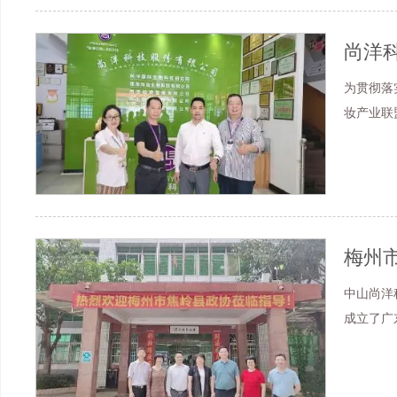
尚洋
为贯彻落
妆产业联
梅州
中山尚洋
成立了广