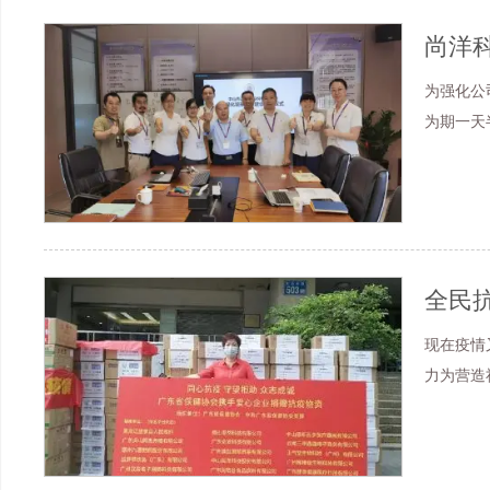
尚洋
为强化公
为期一天
全民
现在疫情
力为营造