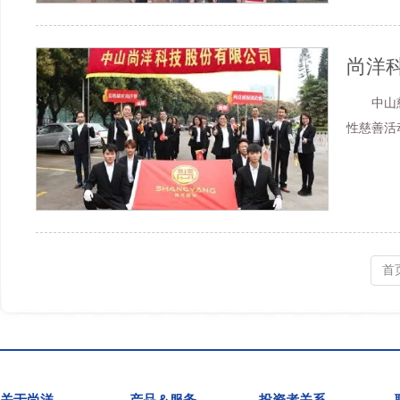
尚洋科
中山慈善
性慈善活
首