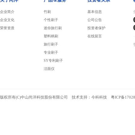
关于尚洋
产品＆服务
投资者关系
企业简介
竹刷
基本信息
企业文化
个性刷子
公司公告
荣誉资质
迷你旅行刷
投资者保护
塑料柄刷
在线留言
旅行刷子
专业刷子
SY专利刷子
洁面仪
版权所有(C)中山尚洋科技股份有限公司 技术支持：
今科科技
粤ICP备1702