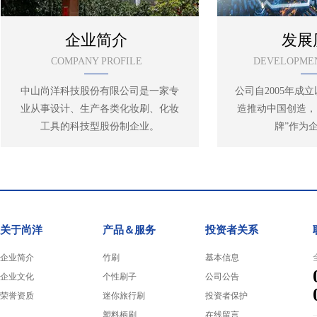
企业简介
发展
COMPANY PROFILE
DEVELOPMEN
中山尚洋科技股份有限公司是一家专
公司自2005年成
业从事设计、生产各类化妆刷、化妆
造推动中国创造，
工具的科技型股份制企业。
牌”作为
关于尚洋
产品＆服务
投资者关系
企业简介
竹刷
基本信息
企业文化
个性刷子
公司公告
荣誉资质
迷你旅行刷
投资者保护
塑料柄刷
在线留言