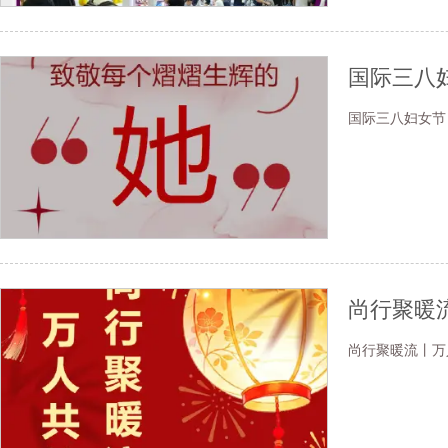
国际三八
国际三八妇女节
尚行聚暖
尚行聚暖流丨万