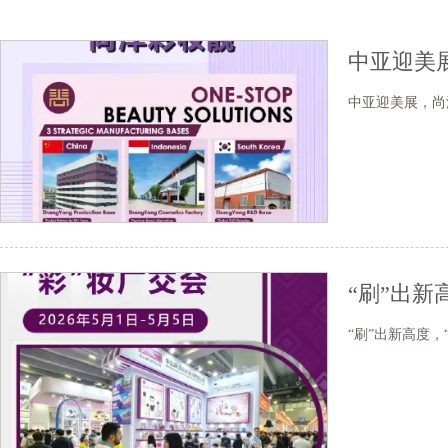
中亚迎美
中亚迎美展，尚
“刷”出新
“刷”出新高度，