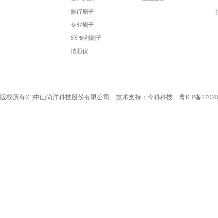
旅行刷子
专业刷子
SY专利刷子
洁面仪
版权所有(C)中山尚洋科技股份有限公司 技术支持：
今科科技
粤ICP备1702