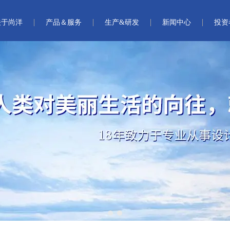
关于尚洋
产品＆服务
生产&研发
新闻中心
投资
1
2