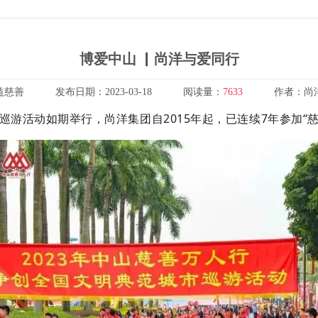
博爱中山 ▏尚洋与爱同行
益慈善
发布日期：
2023-03-18
阅读量：
7633
作者：
尚
万人行巡游活动如期举行，尚洋集团自2015年起，已连续7年参加