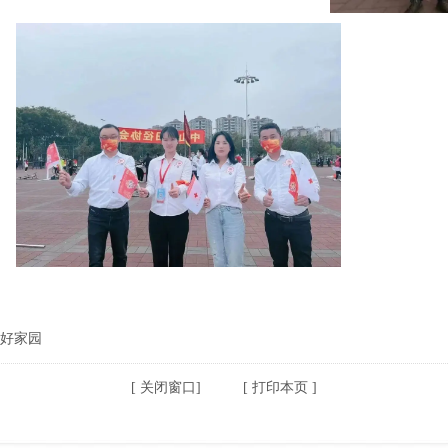
好家园
[
关闭窗口
] [
打印本页
]