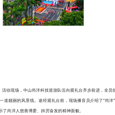
。活动现场，中山尚洋科技巡游队伍向观礼台齐步前进，全员统
一道靓丽的风景线。途经观礼台前，现场播音员介绍了“尚洋
示了尚洋人慈善博爱、踔厉奋发的精神面貌。