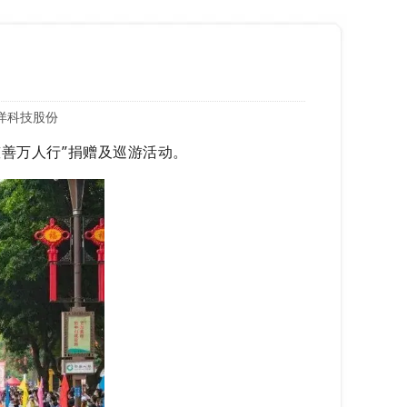
洋科技股份
“慈善万人行”捐赠及巡游活动。