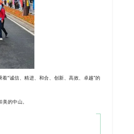
秉着“诚信、精进、和合、创新、高效、卓越”的
和美的中山。