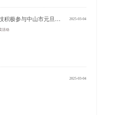
慈善义卖庆元旦，公益行动暖众心 ----尚洋科技积极参与中山市元旦义卖活动
2025-03-04
卖活动
2025-03-04