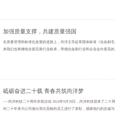
加强质量支撑，共建质量强国
在质量管理和标准化发展的道路上，尚洋主导起草团体标准《化妆刷毛》（T/GD
来我们也将继续全面完善行业标准，带领化妆刷行业和企业走向更高的
砥砺奋进二十载 青春共筑尚洋梦
----尚洋科技二十周年庆祝活动 2024年9月20日，尚洋科技迎来了二十周年庆祝活动，这是一个具有里程碑意义的时刻。 企业
对二十年来为公司做出突出贡献的员工进行了表彰，感谢他们的忠诚与