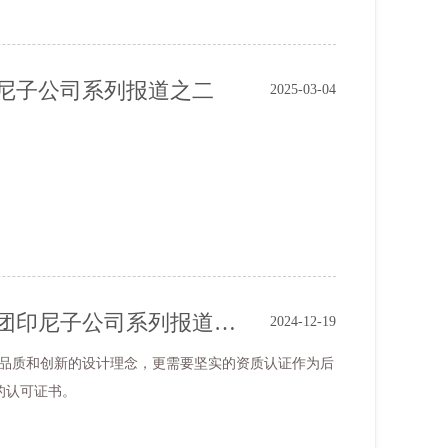
印尼子公司系列报道之二
2025-03-04
资质认证作引领，业务开拓路畅行 ----尚洋集团印尼子公司系列报道之一
2024-12-19
品质和创新的设计理念，更需要坚实的资质认证作为后
的认可证书。