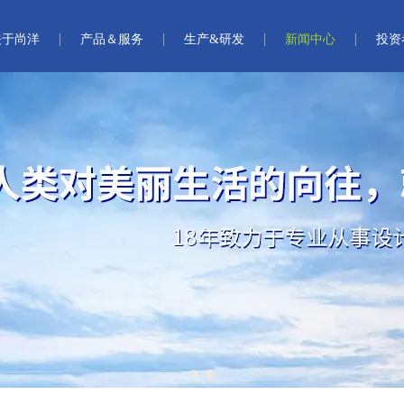
关于尚洋
产品＆服务
生产&研发
新闻中心
投资
1
2