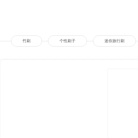
竹刷
个性刷子
迷你旅行刷