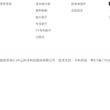
荣誉资质
迷你旅行刷
投资者保护
塑料柄刷
在线留言
旅行刷子
专业刷子
SY专利刷子
洁面仪
版权所有(C)中山尚洋科技股份有限公司 技术支持：
今科科技
粤ICP备1702