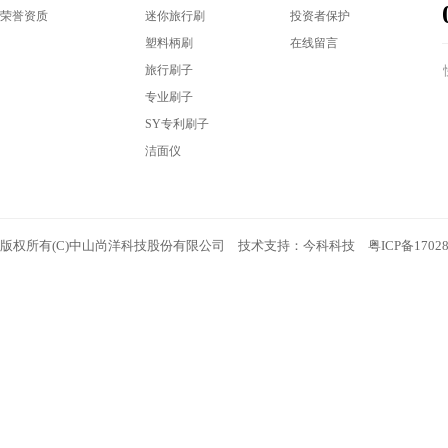
荣誉资质
迷你旅行刷
投资者保护
塑料柄刷
在线留言
旅行刷子
专业刷子
SY专利刷子
洁面仪
版权所有(C)中山尚洋科技股份有限公司 技术支持：
今科科技
粤ICP备1702