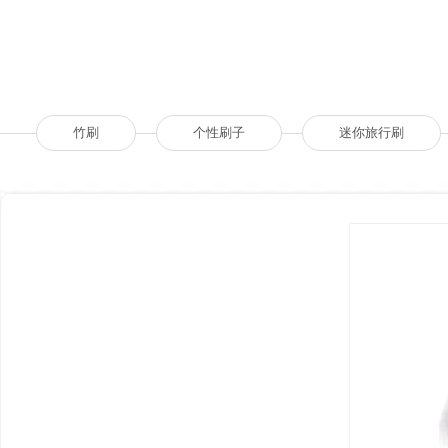
竹刷
个性刷子
迷你旅行刷