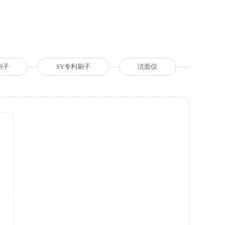
刷子
SY专利刷子
洁面仪