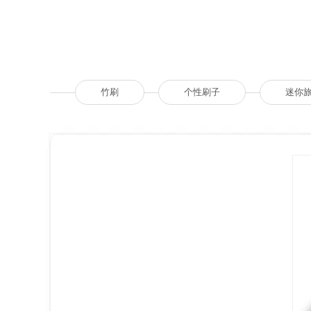
竹刷
个性刷子
迷你