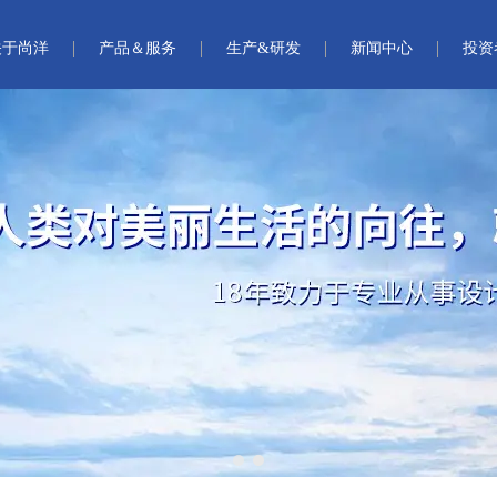
关于尚洋
产品＆服务
生产&研发
新闻中心
投资
1
2