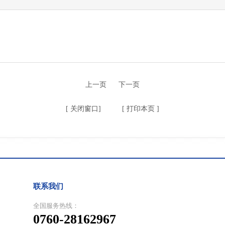
上一页
下一页
[
关闭窗口
] [
打印本页
]
联系我们
全国服务热线：
0760-28162967