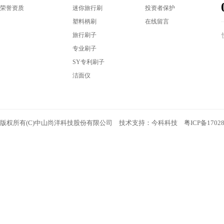
荣誉资质
迷你旅行刷
投资者保护
塑料柄刷
在线留言
旅行刷子
专业刷子
SY专利刷子
洁面仪
版权所有(C)中山尚洋科技股份有限公司 技术支持：
今科科技
粤ICP备1702