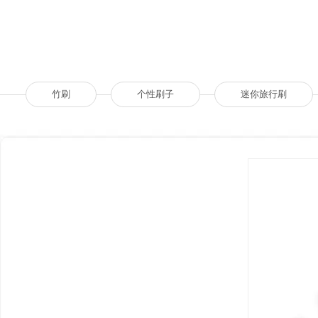
竹刷
个性刷子
迷你旅行刷