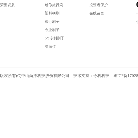
荣誉资质
迷你旅行刷
投资者保护
塑料柄刷
在线留言
旅行刷子
专业刷子
SY专利刷子
洁面仪
版权所有(C)中山尚洋科技股份有限公司 技术支持：
今科科技
粤ICP备1702