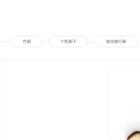
竹刷
个性刷子
迷你旅行刷