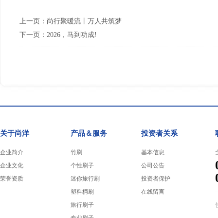
上一页：
尚行聚暖流丨万人共筑梦
下一页：
2026，马到功成!
关于尚洋
产品＆服务
投资者关系
企业简介
竹刷
基本信息
企业文化
个性刷子
公司公告
荣誉资质
迷你旅行刷
投资者保护
塑料柄刷
在线留言
旅行刷子