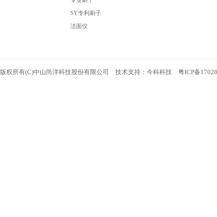
专业刷子
SY专利刷子
洁面仪
版权所有(C)中山尚洋科技股份有限公司 技术支持：
今科科技
粤ICP备1702