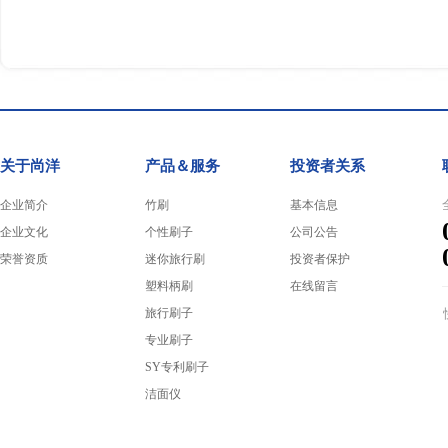
关于尚洋
产品＆服务
投资者关系
企业简介
竹刷
基本信息
企业文化
个性刷子
公司公告
荣誉资质
迷你旅行刷
投资者保护
塑料柄刷
在线留言
旅行刷子
专业刷子
SY专利刷子
洁面仪