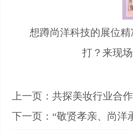
想蹲尚洋科技的展位精
打？来现场
上一页：
共探美妆行业合作
下一页：
“敬贤孝亲、尚洋