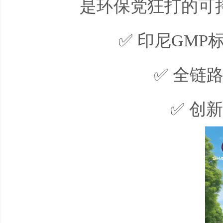
是环保党狂打的可
✅
印尼
GMP
✅
全链路
✅
创新