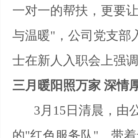
一对一的帮扶，更要
与温暖
"
，公司党支部
士在新人入职会上强
三月暖阳照万家 深情
3
月
15
日清晨，由
的
"
红色服务队
"
，带着