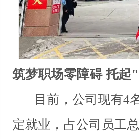
筑梦职场零障碍 托起
"
目前，公司现有
4
定就业，占公司员工