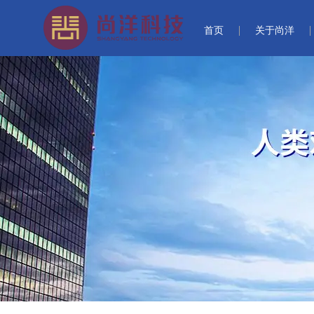
首页
关于尚洋