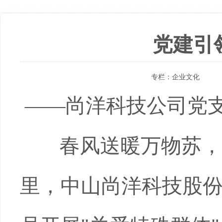
党建引
专栏：
企业文化
——尚洋科技公司党
春风送暖万物苏，三
里，中山尚洋科技股