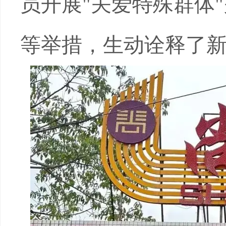
员开展
"
关爱特殊群体
等举措，生动诠释了