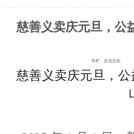
慈善义卖庆元旦，公益
专栏：
企业文化
慈善义卖庆元旦，公益