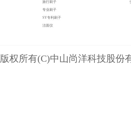
旅行刷子
专业刷子
SY专利刷子
洁面仪
版权所有(C)中山尚洋科技股