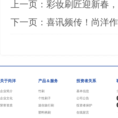
上一页：
彩妆刷匠迎新春，
下一页：
喜讯频传！尚洋作
关于尚洋
产品＆服务
投资者关系
企业简介
竹刷
基本信息
企业文化
个性刷子
公司公告
荣誉资质
迷你旅行刷
投资者保护
塑料柄刷
在线留言