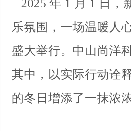
2025 年 1 月 
乐氛围，一场温暖人
盛大举行。中山尚洋
其中，以实际行动诠
的冬日增添了一抹浓