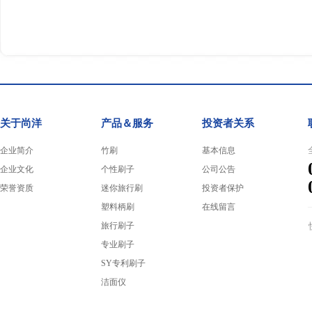
关于尚洋
产品＆服务
投资者关系
企业简介
竹刷
基本信息
企业文化
个性刷子
公司公告
荣誉资质
迷你旅行刷
投资者保护
塑料柄刷
在线留言
旅行刷子
专业刷子
SY专利刷子
洁面仪