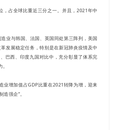
位，占全球比重近三分之一。并且，2021年中
的制造业与韩国、法国、英国同处第三阵列，美国
改革发展稳定任务，特别是在新冠肺炎疫情及中
国、巴西、印度九国对比中，充分彰显了体系完
力。
业增加值占GDP比重在2021转降为增，迎来
制造强企”。