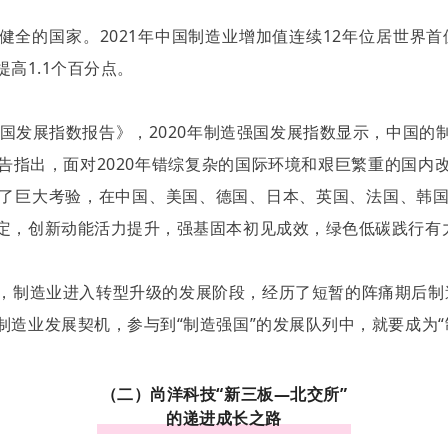
全的国家。2021年中国制造业增加值连续12年位居世界首
提高1.1个百分点。
强国发展指数报告》，2020年制造强国发展指数显示，中国
告指出，面对2020年错综复杂的国际环境和艰巨繁重的国内
了巨大考验，在中国、美国、德国、日本、英国、法国、韩
定，创新动能活力提升，强基固本初见成效，绿色低碳践行有
来后，制造业进入转型升级的发展阶段，经历了短暂的阵痛期后制造
造业发展契机，参与到“制造强国”的发展队列中，就要成为“
（二）尚洋科技“新三板—北交所”
的递进成长之路