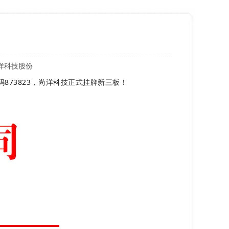
洋科技股份
873823，尚洋科技正式挂牌新三板！