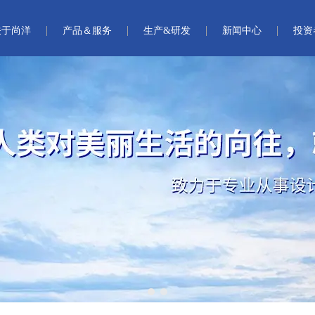
关于尚洋
产品＆服务
生产&研发
新闻中心
投资
1
2